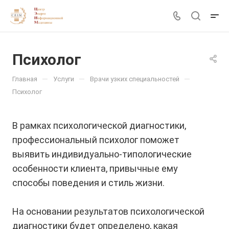
Психолог
—
—
—
Главная
Услуги
Врачи узких специальностей
Психолог
В рамках психологической диагностики,
профессиональный психолог поможет
выявить индивидуально-типологические
особенности клиента, привычные ему
способы поведения и стиль жизни.
На основании результатов психологической
диагностики будет определено, какая