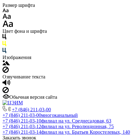
Размер шрифта
Цвет фона и шрифта
Изображения
Озвучивание текста
Обычная версия сайта
+7 (846) 211-03-00
+7 (846) 211-03-00
многоканальный
+7 (846) 211-03-10
филиал на ул. Среднесадовая, 63
+7 (846) 211-03-12
филиал на ул. Революционная, 75
+7 (846) 211-03-14
филиал на ул. Братьев Коростелевых, 140
Заказать звонок