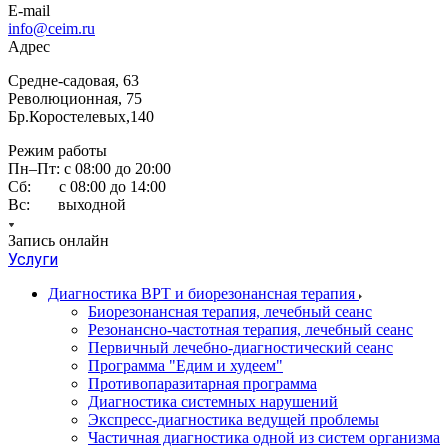
E-mail
info@ceim.ru
Адрес
Средне-садовая, 63
Революционная, 75
Бр.Коростелевых,140
Режим работы
Пн–Пт: с 08:00 до 20:00
Сб: с 08:00 до 14:00
Вс: выходной
Запись онлайн
Услуги
Диагностика ВРТ и биорезонансная терапия
Биорезонансная терапия, лечебный сеанс
Резонансно-частотная терапия, лечебный сеанс
Первичный лечебно-диагностический сеанс
Программа "Едим и худеем"
Противопаразитарная программа
Диагностика системных нарушений
Экспресс-диагностика ведущей проблемы
Частичная диагностика одной из систем организма