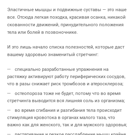
Эластичные мышцы и подвижные суставы — это наше
все. Отсюда легкая походка, красивая осанка, никакой
скованности движений, принудительного положения
тела или болей в позвоночнике.
И это лишь начало списка полезностей, которые даст
вашему здоровью знаменитый стретчинг:
специально разработанные упражнения на
растяжку активируют работу периферических сосудов,
что в разы снижает риск тромбозов и атеросклероза;
остеопороза тоже не будет, потому что во время
стретчинга выводится вся лишняя соль из организма;
во время сгибания и разгибания тела происходит
стимуляция кровотока в органах малого таза, что
важно как для женского, так и для мужского здоровья;
растягивание и резкое расслабление мышц крайне