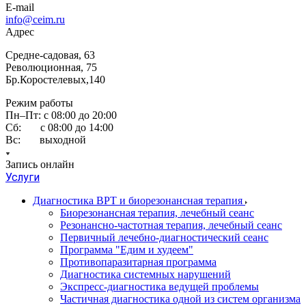
E-mail
info@ceim.ru
Адрес
Средне-садовая, 63
Революционная, 75
Бр.Коростелевых,140
Режим работы
Пн–Пт: с 08:00 до 20:00
Сб: с 08:00 до 14:00
Вс: выходной
Запись онлайн
Услуги
Диагностика ВРТ и биорезонансная терапия
Биорезонансная терапия, лечебный сеанс
Резонансно-частотная терапия, лечебный сеанс
Первичный лечебно-диагностический сеанс
Программа "Едим и худеем"
Противопаразитарная программа
Диагностика системных нарушений
Экспресс-диагностика ведущей проблемы
Частичная диагностика одной из систем организма