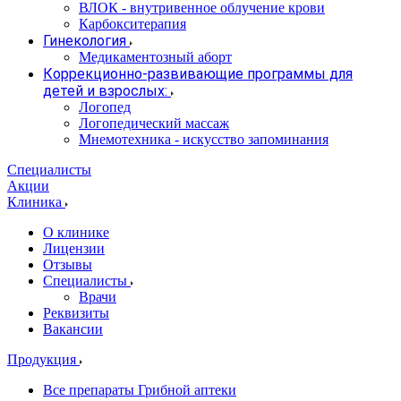
ВЛОК - внутривенное облучение крови
Карбокситерапия
Гинекология
Медикаментозный аборт
Коррекционно-развивающие программы для
детей и взрослых:
Логопед
Логопедический массаж
Мнемотехника - искусство запоминания
Специалисты
Акции
Клиника
О клинике
Лицензии
Отзывы
Специалисты
Врачи
Реквизиты
Вакансии
Продукция
Все препараты Грибной аптеки