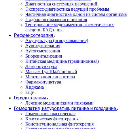
Диагностика системных нарушений
Экспресс-диагностика ведущей проблемы
Частичная диагностика одной из систем организма
Подбор оптимального питания
Тестирование медикаментов, косметических
средств, БАД и пр.
Рефлексотерапия
Акупунктура (иглоукалывание)
Аурикулотерапия
Аутогемотерапия
Биоревитализация
Китайская медицина (традиционная)
Лазеропунктура
Массаж Гуа Ша/баночный
Мезотерапия лица и тела
Фармакопунктура
Хиджама
Еще
Гирудотерапия
Лечение медицинскими пиявками
Гомеопатия, натуропатия, питание и голодание
Гомеопатия классическая
Классическая фитотерапия
Конституциональная фитотерапия