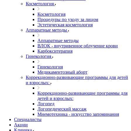
Косметология
Косметология
Процедуры по уходу за лицом
Эстетическая косметология
Аппаратные методы
Аппаратные методы
ВЛОК - внутривенное облучение крови
Карбокситерапия
Гинекология
Гинекология
Медикаментозный аборт
Коррекционно-развивающие программы для детей
и взрослых:
Коррекционно-развивающие программы для
детей и взрослых:
Логопед
Логопедический массаж
Мнемотехника - искусство запоминания
Специалисты
Акции
Клиника