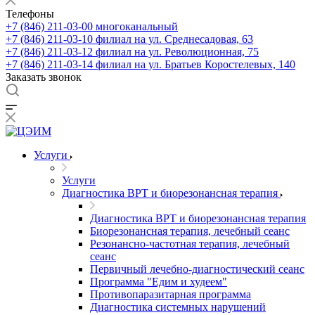
Телефоны
+7 (846) 211-03-00
многоканальный
+7 (846) 211-03-10
филиал на ул. Среднесадовая, 63
+7 (846) 211-03-12
филиал на ул. Революционная, 75
+7 (846) 211-03-14
филиал на ул. Братьев Коростелевых, 140
Заказать звонок
Услуги
Услуги
Диагностика ВРТ и биорезонансная терапия
Диагностика ВРТ и биорезонансная терапия
Биорезонансная терапия, лечебный сеанс
Резонансно-частотная терапия, лечебный
сеанс
Первичный лечебно-диагностический сеанс
Программа "Едим и худеем"
Противопаразитарная программа
Диагностика системных нарушений