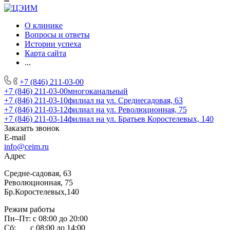
О клинике
Вопросы и ответы
Истории успеха
Карта сайта
...
+7 (846) 211-03-00
+7 (846) 211-03-00
многоканальный
+7 (846) 211-03-10
филиал на ул. Среднесадовая, 63
+7 (846) 211-03-12
филиал на ул. Революционная, 75
+7 (846) 211-03-14
филиал на ул. Братьев Коростелевых, 140
Заказать звонок
E-mail
info@ceim.ru
Адрес
Средне-садовая, 63
Революционная, 75
Бр.Коростелевых,140
Режим работы
Пн–Пт: с 08:00 до 20:00
Сб: с 08:00 до 14:00