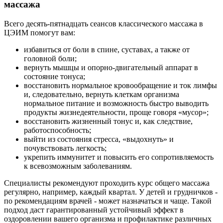
массажа
Всего десять-пятнадцать сеансов классического массажа в
ЦЭИМ помогут вам:
избавиться от боли в спине, суставах, а также от
головной боли;
вернуть мышцы и опорно-двигательный аппарат в
состояние тонуса;
восстановить нормальное кровообращение и ток лимфы
и, следовательно, вернуть клеткам организма
нормальное питание и возможность быстро выводить
продукты жизнедеятельности, проще говоря «мусор»;
восстановить жизненный тонус и, как следствие,
работоспособность;
выйти из состояния стресса, «выдохнуть» и
почувствовать легкость;
укрепить иммунитет и повысить его сопротивляемость
к всевозможным заболеваниям.
Специалисты рекомендуют проходить курс общего массажа
регулярно, например, каждый квартал. У детей и грудничков -
по рекомендациям врачей - может назначаться и чаще. Такой
подход даст гарантированный устойчивый эффект в
оздоровлении вашего организма и профилактике различных