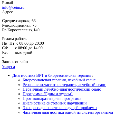
E-mail
info@ceim.ru
Адрес
Средне-садовая, 63
Революционная, 75
Бр.Коростелевых,140
Режим работы
Пн–Пт: с 08:00 до 20:00
Сб: с 08:00 до 14:00
Вс: выходной
Запись онлайн
Услуги
Диагностика ВРТ и биорезонансная терапия
Биорезонансная терапия, лечебный сеанс
Резонансно-частотная терапия, лечебный сеанс
Первичный лечебно-диагностический сеанс
Программа "Едим и худеем"
Противопаразитарная программа
Диагностика системных нарушений
Экспресс-диагностика ведущей проблемы
Частичная диагностика одной из систем организма