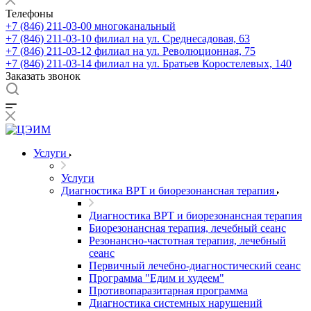
Телефоны
+7 (846) 211-03-00
многоканальный
+7 (846) 211-03-10
филиал на ул. Среднесадовая, 63
+7 (846) 211-03-12
филиал на ул. Революционная, 75
+7 (846) 211-03-14
филиал на ул. Братьев Коростелевых, 140
Заказать звонок
Услуги
Услуги
Диагностика ВРТ и биорезонансная терапия
Диагностика ВРТ и биорезонансная терапия
Биорезонансная терапия, лечебный сеанс
Резонансно-частотная терапия, лечебный
сеанс
Первичный лечебно-диагностический сеанс
Программа "Едим и худеем"
Противопаразитарная программа
Диагностика системных нарушений