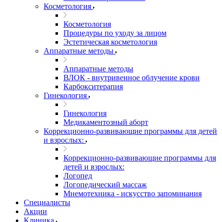
Косметология
Косметология
Процедуры по уходу за лицом
Эстетическая косметология
Аппаратные методы
Аппаратные методы
ВЛОК - внутривенное облучение крови
Карбокситерапия
Гинекология
Гинекология
Медикаментозный аборт
Коррекционно-развивающие программы для детей
и взрослых:
Коррекционно-развивающие программы для
детей и взрослых:
Логопед
Логопедический массаж
Мнемотехника - искусство запоминания
Специалисты
Акции
Клиника