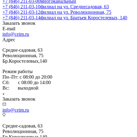
+7 (846) 211-03-00
многоканальный
+7 (846) 211-03-10
филиал на ул. Среднесадовая, 63
+7 (846) 211-03-12
филиал на ул. Революционная, 75
+7 (846) 211-03-14
филиал на ул. Братьев Коростелевых, 140
Заказать звонок
E-mail
info@ceim.ru
Адрес
Средне-садовая, 63
Революционная, 75
Бр.Коростелевых,140
Режим работы
Пн–Пт: с 08:00 до 20:00
Сб: с 08:00 до 14:00
Вс: выходной
Заказать звонок
info@ceim.ru
Средне-садовая, 63
Революционная, 75
Бр.Коростелевых,140