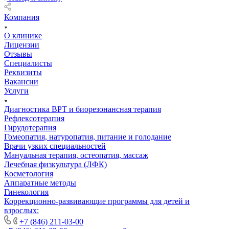
Компания
О клинике
Лицензии
Отзывы
Специалисты
Реквизиты
Вакансии
Услуги
Диагностика ВРТ и биорезонансная терапия
Рефлексотерапия
Гирудотерапия
Гомеопатия, натуропатия, питание и голодание
Врачи узких специальностей
Мануальная терапия, остеопатия, массаж
Лечебная физкультура (ЛФК)
Косметология
Аппаратные методы
Гинекология
Коррекционно-развивающие программы для детей и
взрослых:
+7 (846) 211-03-00