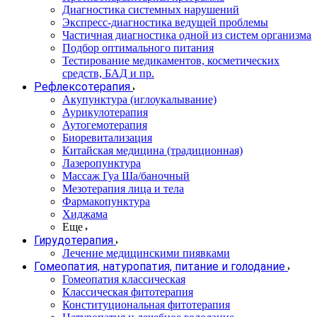
Диагностика системных нарушений
Экспресс-диагностика ведущей проблемы
Частичная диагностика одной из систем организма
Подбор оптимального питания
Тестирование медикаментов, косметических
средств, БАД и пр.
Рефлексотерапия
Акупунктура (иглоукалывание)
Аурикулотерапия
Аутогемотерапия
Биоревитализация
Китайская медицина (традиционная)
Лазеропунктура
Массаж Гуа Ша/баночный
Мезотерапия лица и тела
Фармакопунктура
Хиджама
Еще
Гирудотерапия
Лечение медицинскими пиявками
Гомеопатия, натуропатия, питание и голодание
Гомеопатия классическая
Классическая фитотерапия
Конституциональная фитотерапия