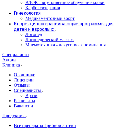
ВЛОК - внутривенное облучение крови
Карбокситерапия
Гинекология
Медикаментозный аборт
Коррекционно-развивающие программы для
детей и взрослых:
Логопед
Логопедический массаж
Мнемотехника - искусство запоминания
Специалисты
Акции
Клиника
О клинике
Лицензии
Отзывы
Специалисты
Врачи
Реквизиты
Вакансии
Продукция
Все препараты Грибной аптеки