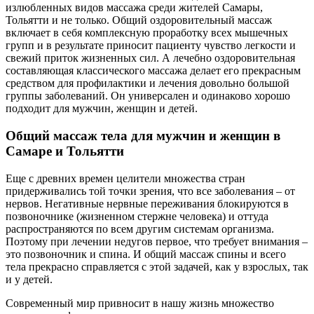
излюбленных видов массажа среди жителей Самары,
Тольятти и не только. Общий оздоровительный массаж
включает в себя комплексную проработку всех мышечных
групп и в результате приносит пациенту чувство легкости и
свежий приток жизненных сил. А лечебно оздоровительная
составляющая классического массажа делает его прекрасным
средством для профилактики и лечения довольно большой
группы заболеваний. Он универсален и одинаково хорошо
подходит для мужчин, женщин и детей.
Общий массаж тела для мужчин и женщин в
Самаре и Тольятти
Еще с древних времен целители множества стран
придерживались той точки зрения, что все заболевания – от
нервов. Негативные нервные переживания блокируются в
позвоночнике (жизненном стержне человека) и оттуда
распространяются по всем другим системам организма.
Поэтому при лечении недугов первое, что требует внимания –
это позвоночник и спина. И общий массаж спины и всего
тела прекрасно справляется с этой задачей, как у взрослых, так
и у детей.
Современный мир привносит в нашу жизнь множество