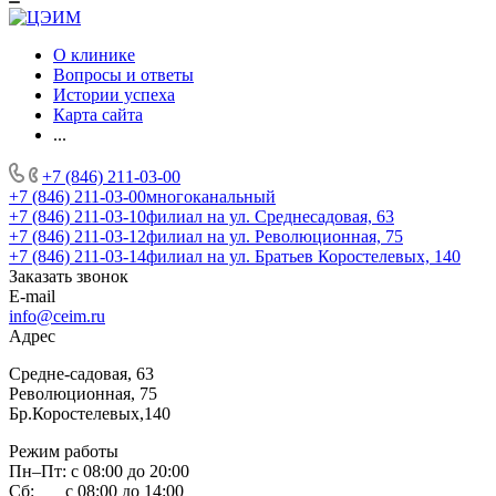
О клинике
Вопросы и ответы
Истории успеха
Карта сайта
...
+7 (846) 211-03-00
+7 (846) 211-03-00
многоканальный
+7 (846) 211-03-10
филиал на ул. Среднесадовая, 63
+7 (846) 211-03-12
филиал на ул. Революционная, 75
+7 (846) 211-03-14
филиал на ул. Братьев Коростелевых, 140
Заказать звонок
E-mail
info@ceim.ru
Адрес
Средне-садовая, 63
Революционная, 75
Бр.Коростелевых,140
Режим работы
Пн–Пт: с 08:00 до 20:00
Сб: с 08:00 до 14:00