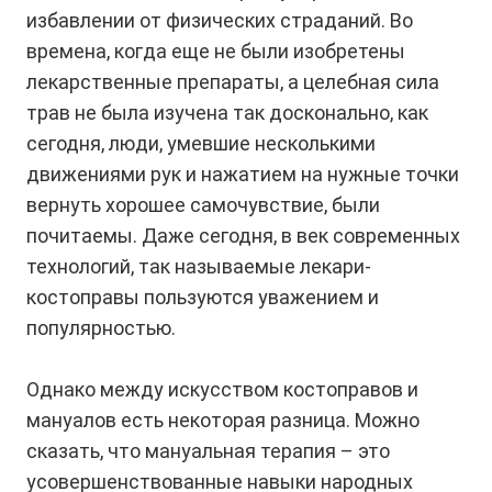
избавлении от физических страданий. Во
времена, когда еще не были изобретены
лекарственные препараты, а целебная сила
трав не была изучена так досконально, как
сегодня, люди, умевшие несколькими
движениями рук и нажатием на нужные точки
вернуть хорошее самочувствие, были
почитаемы. Даже сегодня, в век современных
технологий, так называемые лекари-
костоправы пользуются уважением и
популярностью.
⠀⠀⠀⠀⠀⠀⠀⠀⠀⠀⠀⠀⠀⠀⠀⠀⠀⠀⠀⠀⠀⠀⠀⠀⠀⠀⠀⠀⠀⠀⠀⠀
Однако между искусством костоправов и
мануалов есть некоторая разница. Можно
сказать, что мануальная терапия – это
усовершенствованные навыки народных